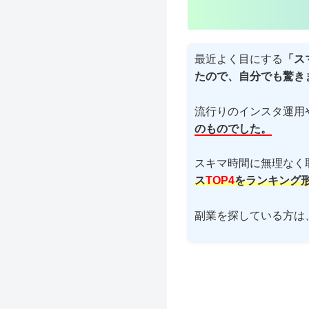
最近よく目にする
「ス
たので、自分でも驚き
流行りのインスタ運用
のものでした。
スキマ時間に無理なく
ス
TOP4
をランキング
副業を探している方は