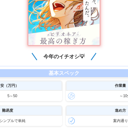
今年のイチオシ💡
基本スペック
目安（万円）
作業量
5～50
～10
難易度
進め方
シンプルで単純
案内通り