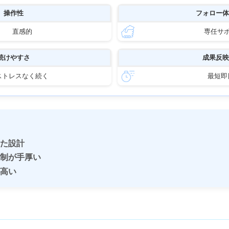
操作性
フォロー体
直感的
専任サ
続けやすさ
成果反映
ストレスなく続く
最短即
した設計
体制が手厚い
が高い