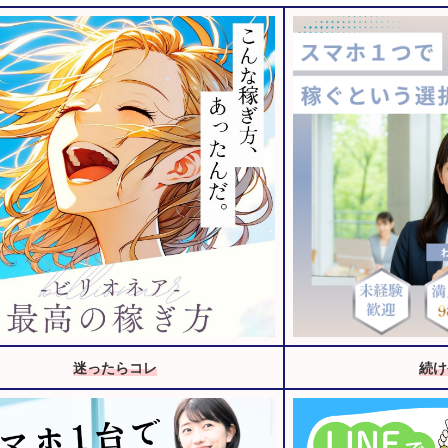
迷ったらコレ
続け