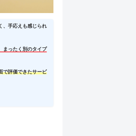
く、手応えも感じられ
、まったく別のタイプ
面で評価できたサービ