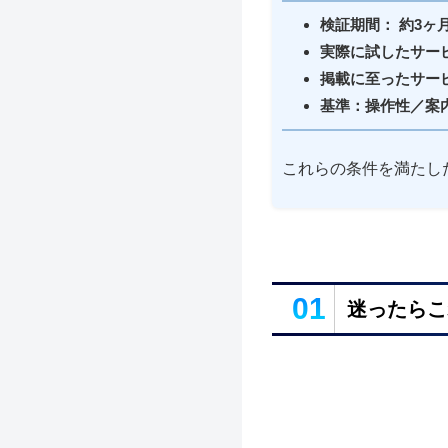
検証期間： 約3ヶ
実際に試したサービ
掲載に至ったサービ
基準：操作性／案
これらの条件を満たし
01
迷ったらこ