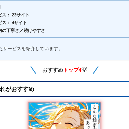
月
ス： 23サイト
ス： 4サイト
内の丁寧さ／続けやすさ
たサービスを紹介しています。
おすすめ
トップ4
💡
れがおすすめ