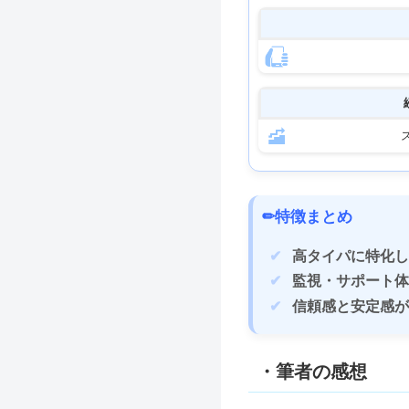
✏特徴まとめ
高タイパに特化
監視・サポート
信頼感と安定感
・筆者の感想